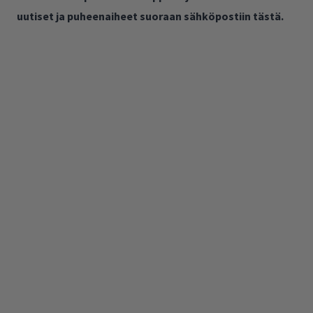
uutiset ja puheenaiheet suoraan sähköpostiin tästä.