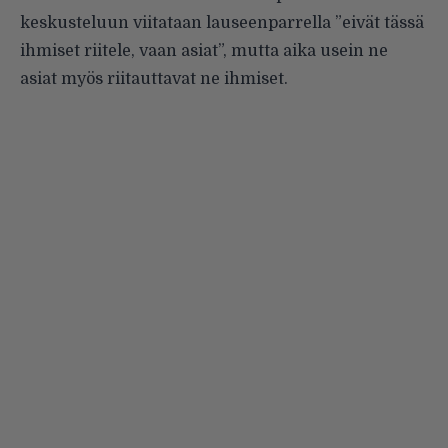
keskusteluun viitataan lauseenparrella ”eivät tässä
ihmiset riitele, vaan asiat”, mutta aika usein ne
asiat myös riitauttavat ne ihmiset.