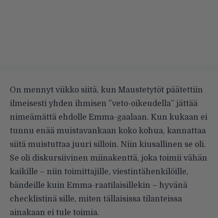
On mennyt viikko siitä, kun Maustetytöt päätettiin
ilmeisesti yhden ihmisen ”veto-oikeudella” jättää
nimeämättä ehdolle Emma-gaalaan. Kun kukaan ei
tunnu enää muistavankaan koko kohua, kannattaa
siitä muistuttaa juuri silloin. Niin kiusallinen se oli.
Se oli diskursiivinen miinakenttä, joka toimii vähän
kaikille – niin toimittajille, viestintähenkilöille,
bändeille kuin Emma-raatilaisillekin – hyvänä
checklistinä sille, miten tällaisissa tilanteissa
ainakaan ei tule toimia.