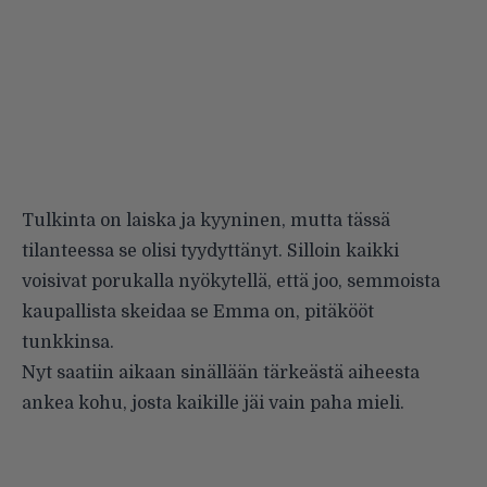
Tulkinta on laiska ja kyyninen, mutta tässä
tilanteessa se olisi tyydyttänyt. Silloin kaikki
voisivat porukalla nyökytellä, että joo, semmoista
kaupallista skeidaa se Emma on, pitäkööt
tunkkinsa.
Nyt saatiin aikaan sinällään tärkeästä aiheesta
ankea kohu, josta kaikille jäi vain paha mieli.