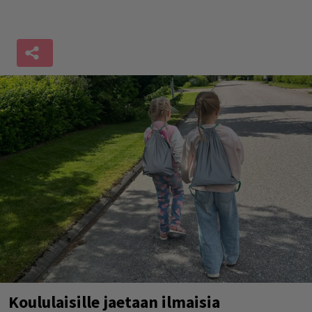
Koululaisille jaetaan ilmaisia