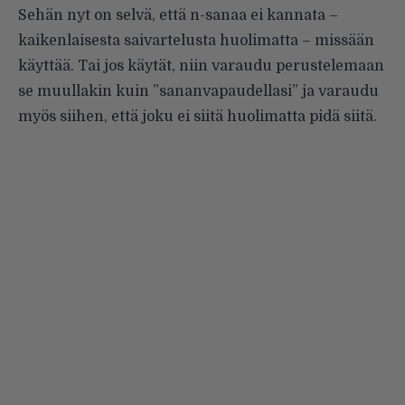
Sehän nyt on selvä, että n-sanaa ei kannata –
kaikenlaisesta saivartelusta huolimatta – missään
käyttää. Tai jos käytät, niin varaudu perustelemaan
se muullakin kuin ”sananvapaudellasi” ja varaudu
myös siihen, että joku ei siitä huolimatta pidä siitä.