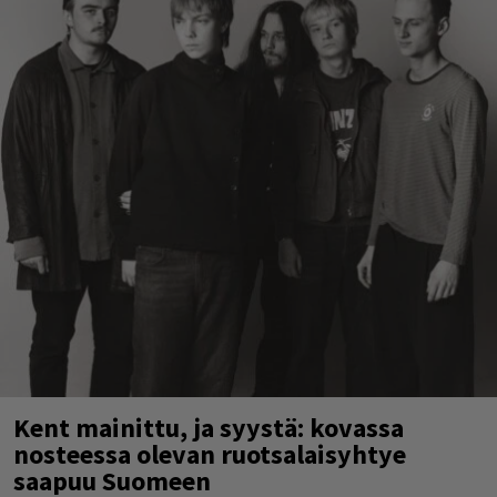
Kent mainittu, ja syystä: kovassa
nosteessa olevan ruotsalaisyhtye
saapuu Suomeen