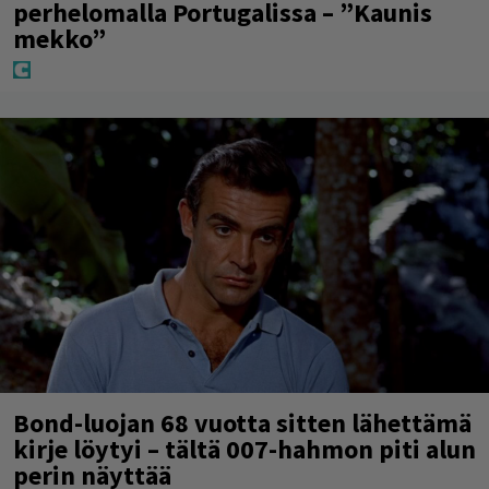
perhelomalla Portugalissa – ”Kaunis
mekko”
Bond-luojan 68 vuotta sitten lähettämä
kirje löytyi – tältä 007-hahmon piti alun
perin näyttää