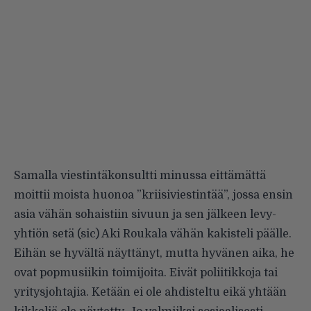
Samalla viestintäkonsultti minussa eittämättä
moittii moista huonoa ”kriisiviestintää”, jossa ensin
asia vähän sohaistiin sivuun ja sen jälkeen levy-
yhtiön setä (sic) Aki Roukala vähän kakisteli päälle.
Eihän se hyvältä näyttänyt, mutta hyvänen aika, he
ovat popmusiikin toimijoita. Eivät poliitikkoja tai
yritysjohtajia. Ketään ei ole ahdisteltu eikä yhtään