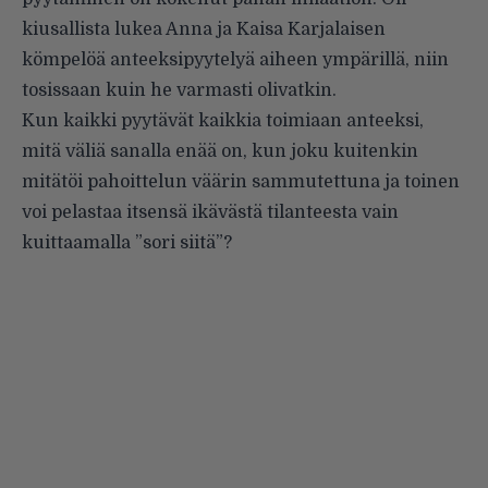
kiusallista lukea Anna ja Kaisa Karjalaisen
kömpelöä anteeksipyytelyä aiheen ympärillä, niin
tosissaan kuin he varmasti olivatkin.
Kun kaikki pyytävät kaikkia toimiaan anteeksi,
mitä väliä sanalla enää on, kun joku kuitenkin
mitätöi pahoittelun väärin sammutettuna ja toinen
voi pelastaa itsensä ikävästä tilanteesta vain
kuittaamalla ”sori siitä”?