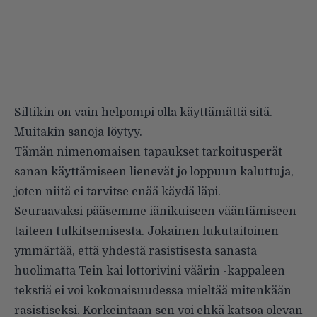
Siltikin on vain helpompi olla käyttämättä sitä.
Muitakin sanoja löytyy.
Tämän nimenomaisen tapaukset tarkoitusperät
sanan käyttämiseen lienevät jo loppuun kaluttuja,
joten niitä ei tarvitse enää käydä läpi.
Seuraavaksi pääsemme iänikuiseen vääntämiseen
taiteen tulkitsemisesta. Jokainen lukutaitoinen
ymmärtää, että yhdestä rasistisesta sanasta
huolimatta Tein kai lottorivini väärin -kappaleen
tekstiä ei voi kokonaisuudessa mieltää mitenkään
rasistiseksi. Korkeintaan sen voi ehkä katsoa olevan