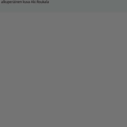
alkuperäinen kuva Aki Roukala