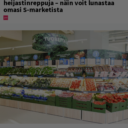
heijastinreppuja – näin voit lunastaa
omasi S-marketista