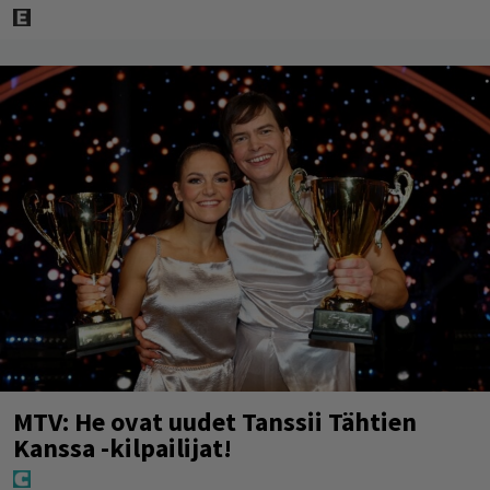
MTV: He ovat uudet Tanssii Tähtien
Kanssa -kilpailijat!