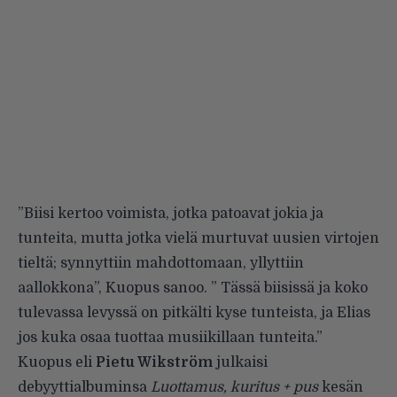
”Biisi kertoo voimista, jotka patoavat jokia ja
tunteita, mutta jotka vielä murtuvat uusien virtojen
tieltä; synnyttiin mahdottomaan, yllyttiin
aallokkona”, Kuopus sanoo. ” Tässä biisissä ja koko
tulevassa levyssä on pitkälti kyse tunteista, ja Elias
jos kuka osaa tuottaa musiikillaan tunteita.”
Kuopus eli
Pietu Wikström
julkaisi
debyyttialbuminsa
Luottamus, kuritus + pus
kesän