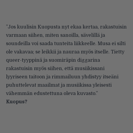
”Jos kuulisin Kuopusta nyt ekaa kertaa, rakastuisin
varmaan siihen, miten sanoilla, sävelillä ja
soundeilla voi saada tunteita liikkeelle. Musa ei silti
ole vakavaa; se leikkii ja nauraa myös itselle. Tietty
queer-tyyppinä ja suomiräpin diggarina
rakastuisin myös siihen, että musiikissani
lyyriseen taitoon ja rimmailuun yhdistyy itseäni
puhuttelevat maailmat ja musiikissa yleisesti
vähemmän edustettuna oleva kuvasto.”
Kuopus?