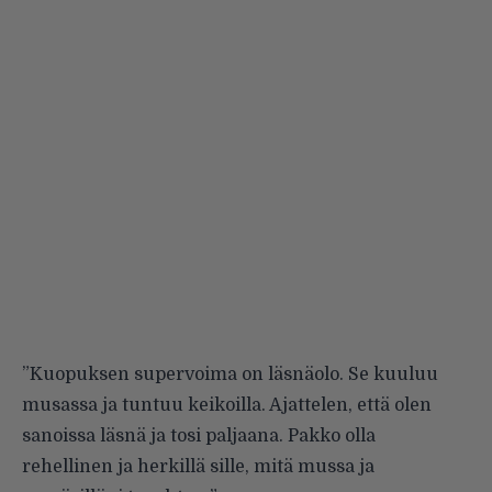
”Kuopuksen supervoima on läsnäolo. Se kuuluu
musassa ja tuntuu keikoilla. Ajattelen, että olen
sanoissa läsnä ja tosi paljaana. Pakko olla
rehellinen ja herkillä sille, mitä mussa ja