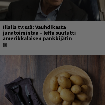
Illalla tv:ssä: Vauhdikasta
junatoimintaa – leffa suututti
amerikkalaisen pankkijätin