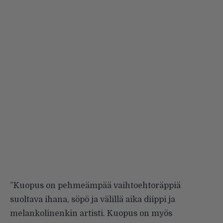
”Kuopus on pehmeämpää vaihtoehtoräppiä
suoltava ihana, söpö ja välillä aika diippi ja
melankolinenkin artisti. Kuopus on myös