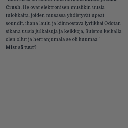
Crush
. He ovat elektronisen musiikin uusia
tulokkaita, joiden musassa yhdistyvät upeat
soundit, ihana laulu ja kiinnostava lyriikka! Odotan
sikana uusia julkaisuja ja keikkoja, Suiston keikalla
olen ollut ja herranjumala se oli kuumaa!”
Mist sä tuut?