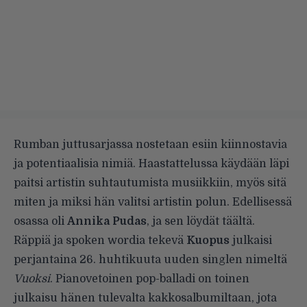
Rumban juttusarjassa nostetaan esiin kiinnostavia
ja potentiaalisia nimiä. Haastattelussa käydään läpi
paitsi artistin suhtautumista musiikkiin, myös sitä
miten ja miksi hän valitsi artistin polun. Edellisessä
osassa oli
Annika Pudas
, ja sen löydät
täältä
.
Räppiä ja spoken wordia tekevä
Kuopus
julkaisi
perjantaina 26. huhtikuuta uuden singlen nimeltä
Vuoksi
. Pianovetoinen pop-balladi on toinen
julkaisu hänen tulevalta kakkosalbumiltaan, jota