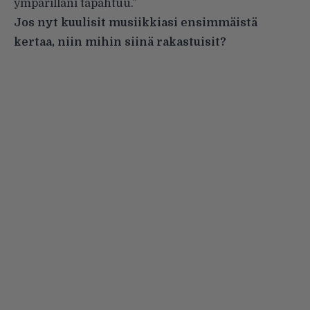
ympärilläni tapahtuu.”
Jos nyt kuulisit musiikkiasi ensimmäistä
kertaa, niin mihin siinä rakastuisit?