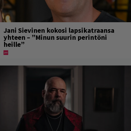
Jani Sievinen kokosi lapsikatraansa
yhteen – ”Minun suurin perintöni
heille”