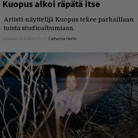
Kuopus alkoi räpätä itse
Artisti-näyttelijä Kuopus tekee parhaillaan
toista studioalbumiaan.
Julkaistu:
27.4.2024 15:17
Catharina Herlin