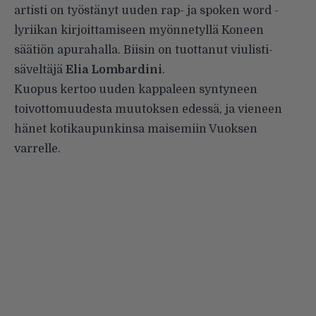
artisti on työstänyt uuden rap- ja spoken word -
lyriikan kirjoittamiseen myönnetyllä Koneen
säätiön apurahalla. Biisin on tuottanut viulisti-
säveltäjä
Elia
Lombardini
.
Kuopus kertoo uuden kappaleen syntyneen
toivottomuudesta muutoksen edessä, ja vieneen
hänet kotikaupunkinsa maisemiin Vuoksen
varrelle.