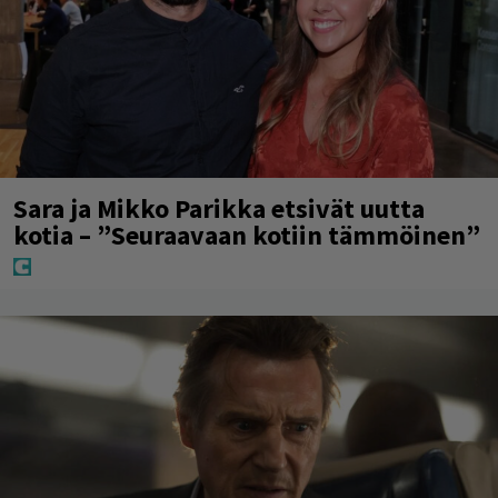
Sara ja Mikko Parikka etsivät uutta
kotia – ”Seuraavaan kotiin tämmöinen”