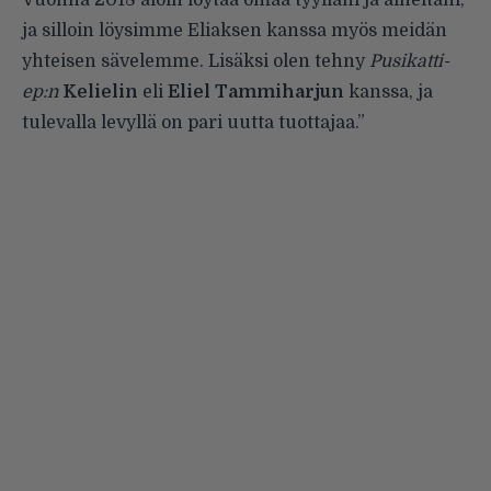
ja silloin löysimme Eliaksen kanssa myös meidän
yhteisen sävelemme. Lisäksi olen tehny
Pusikatti-
ep:n
Kelielin
eli
Eliel
Tammiharjun
kanssa, ja
tulevalla levyllä on pari uutta tuottajaa.”