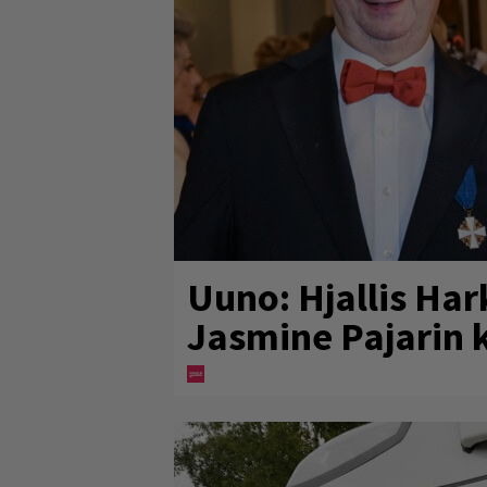
Uuno: Hjallis Ha
Jasmine Pajarin 