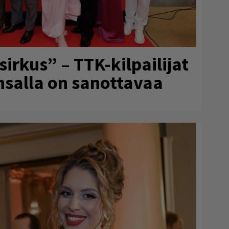
rkus” – TTK-kilpailijat
ansalla on sanottavaa