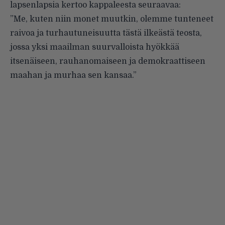
lapsenlapsia kertoo kappaleesta seuraavaa:
”Me, kuten niin monet muutkin, olemme tunteneet
raivoa ja turhautuneisuutta tästä ilkeästä teosta,
jossa yksi maailman suurvalloista hyökkää
itsenäiseen, rauhanomaiseen ja demokraattiseen
maahan ja murhaa sen kansaa.”