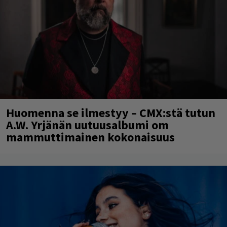
Huomenna se ilmestyy – CMX:stä tutun
A.W. Yrjänän uutuusalbumi om
mammuttimainen kokonaisuus