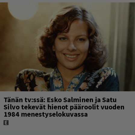
Tänän tv:ssä: Esko Salminen ja Satu
Silvo tekevät hienot pääroolit vuoden
1984 menestyselokuvassa