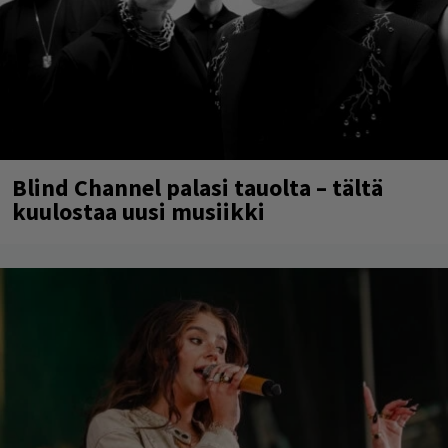
Blind Channel palasi tauolta – tältä
kuulostaa uusi musiikki