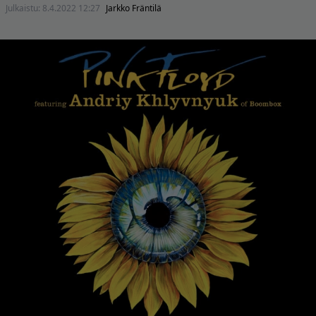
Julkaistu:
8.4.2022 12:27
Jarkko Fräntilä