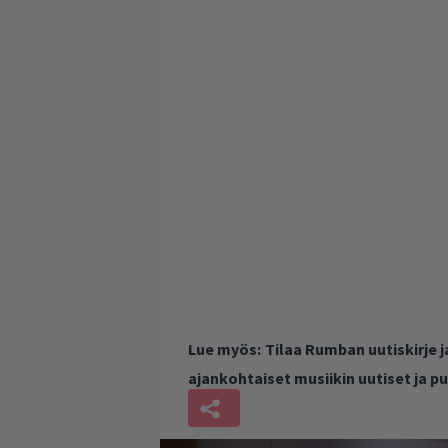
Lue myös:
Tilaa Rumban uutiskirje 
ajankohtaiset musiikin uutiset ja 