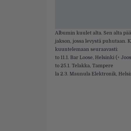
Albumin kuulet alta. Sen alta pä
jakson, jossa levystä puhutaan. 
kuuntelemaan seuraavasti:
to 11.1. Bar Loose, Helsinki (+ Jo
to 25.1. Telakka, Tampere
la 2.3. Maunula Elektronik, Helsi