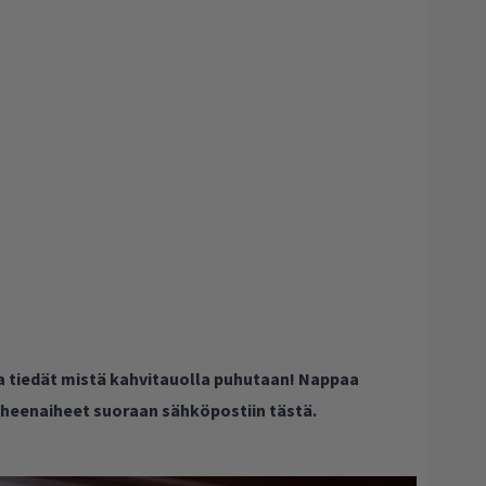
ja tiedät mistä kahvitauolla puhutaan! Nappaa
puheenaiheet suoraan sähköpostiin tästä.