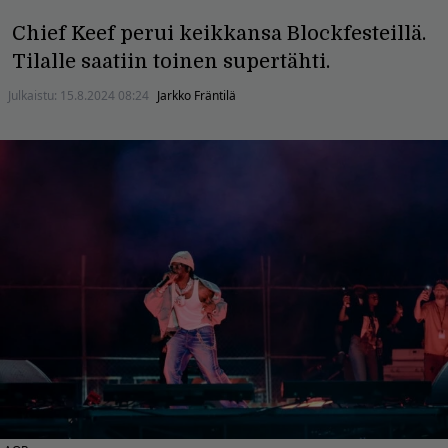
Chief Keef perui keikkansa Blockfesteillä.
Tilalle saatiin toinen supertähti.
Julkaistu:
15.8.2024 08:24
Jarkko Fräntilä