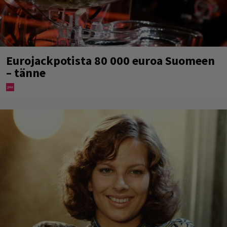
Eurojackpotista 80 000 euroa Suomeen
– tänne