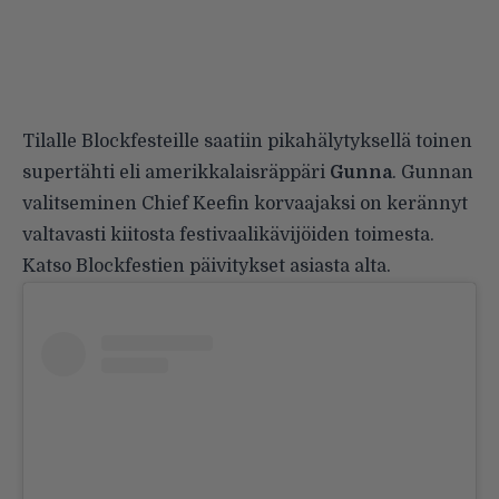
Tilalle Blockfesteille saatiin pikahälytyksellä toinen
supertähti eli amerikkalaisräppäri
Gunna
. Gunnan
valitseminen Chief Keefin korvaajaksi on kerännyt
valtavasti kiitosta festivaalikävijöiden toimesta.
Katso Blockfestien päivitykset asiasta alta.