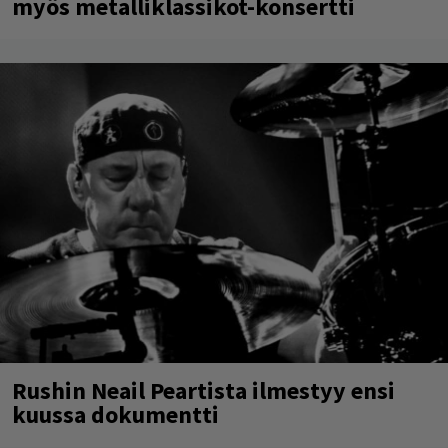
myös metalliklassikot-konsertti
Rushin Neail Peartista ilmestyy ensi
kuussa dokumentti