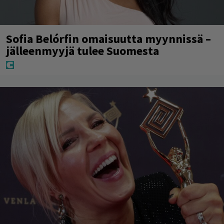
Sofia Belórfin omaisuutta myynnissä –
jälleenmyyjä tulee Suomesta