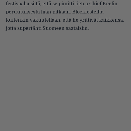
festivaalia siitä, että se pimitti tietoa Chief Keefin
peruutuksesta liian pitkään. Blockfesteiltä
kuitenkin vakuutellaan, että he yrittivät kaikkensa,
jotta supertähti Suomeen saataisiin.