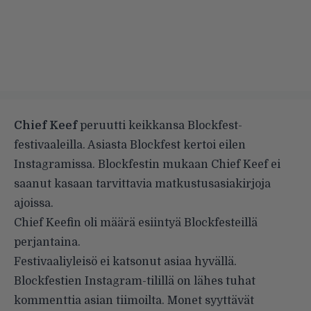
Chief Keef
peruutti keikkansa Blockfest-
festivaaleilla. Asiasta Blockfest kertoi eilen
Instagramissa. Blockfestin mukaan Chief Keef ei
saanut kasaan tarvittavia matkustusasiakirjoja
ajoissa.
Chief Keefin oli määrä esiintyä Blockfesteillä
perjantaina.
Festivaaliyleisö ei katsonut asiaa hyvällä.
Blockfestien Instagram-tilillä on lähes tuhat
kommenttia asian tiimoilta. Monet syyttävät