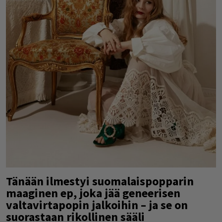
Tänään ilmestyi suomalaispopparin
maaginen ep, joka jää geneerisen
valtavirtapopin jalkoihin – ja se on
suorastaan rikollinen sääli