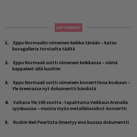
LUETUIMMAT
Eppu Normaalin viimeinen keikka tänään – katso
kuvagalleria torstailta täältä
Eppu Normaali soitti viimeisen keikkansa – nämä
kappaleet sillä kuultiin
Eppu Normaali soitti viimeisen konserttinsa koskaan –
Yle Areenassa nyt dokumentti bändistä
Valtava Yle 100 vuotta -tapahtuma Veikkaus Arenalla
syyskuussa – muista myös metalliklassikot-konsertti
Rushin Neil Peartista ilmestyy ensi kuussa dokumentti