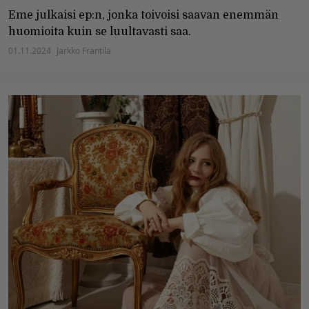
Eme julkaisi ep:n, jonka toivoisi saavan enemmän
huomioita kuin se luultavasti saa.
01.11.2024
Jarkko Fräntilä