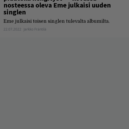
nosteessa oleva Eme julkaisi uuden
singlen
Eme julkaisi toisen singlen tulevalta albumilta.
22.07.2022
Jarkko Fräntilä