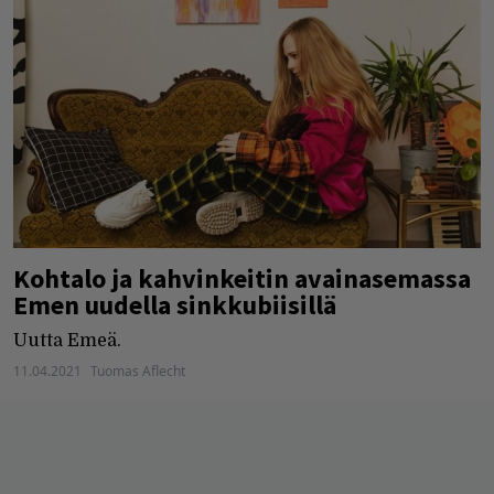
Kohtalo ja kahvinkeitin avainasemassa
Emen uudella sinkkubiisillä
Uutta Emeä.
11.04.2021
Tuomas Aflecht