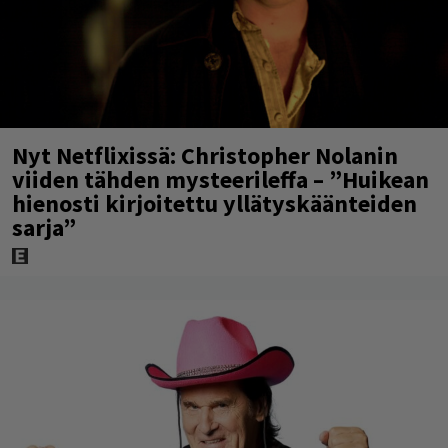
Nyt Netflixissä: Christopher Nolanin
viiden tähden mysteerileffa – ”Huikean
hienosti kirjoitettu yllätyskäänteiden
sarja”