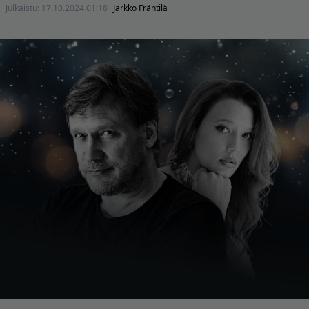
Julkaistu:
17.10.2024 01:18
Jarkko Fräntilä