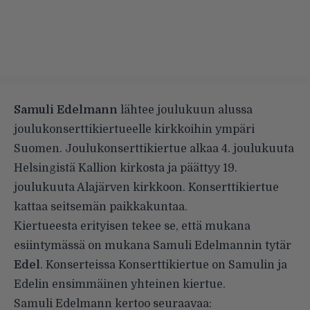
Samuli Edelmann
lähtee joulukuun alussa
joulukonserttikiertueelle kirkkoihin ympäri
Suomen. Joulukonserttikiertue alkaa 4. joulukuuta
Helsingistä Kallion kirkosta ja päättyy 19.
joulukuuta Alajärven kirkkoon. Konserttikiertue
kattaa seitsemän paikkakuntaa.
Kiertueesta erityisen tekee se, että mukana
esiintymässä on mukana Samuli Edelmannin tytär
Edel
. Konserteissa Konserttikiertue on Samulin ja
Edelin ensimmäinen yhteinen kiertue.
Samuli Edelmann kertoo seuraavaa: