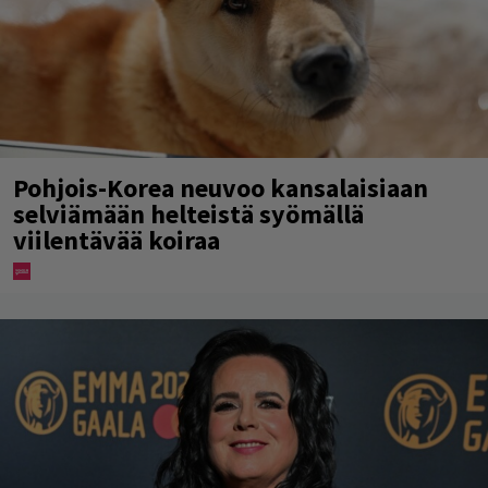
Pohjois-Korea neuvoo kansalaisiaan
selviämään helteistä syömällä
viilentävää koiraa