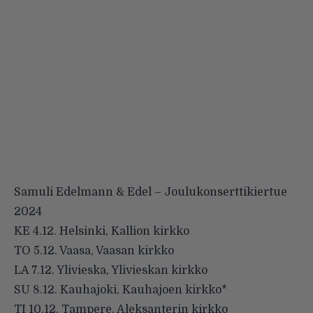
Samuli Edelmann & Edel – Joulukonserttikiertue
2024
KE 4.12. Helsinki, Kallion kirkko
TO 5.12. Vaasa, Vaasan kirkko
LA 7.12. Ylivieska, Ylivieskan kirkko
SU 8.12. Kauhajoki, Kauhajoen kirkko*
TI 10.12. Tampere, Aleksanterin kirkko