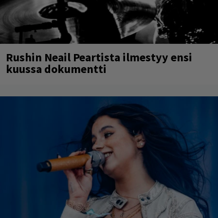
Rushin Neail Peartista ilmestyy ensi
kuussa dokumentti