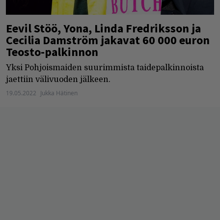
Eevil Stöö, Yona, Linda Fredriksson ja
Cecilia Damström jakavat 60 000 euron
Teosto-palkinnon
Yksi Pohjoismaiden suurimmista taidepalkinnoista
jaettiin välivuoden jälkeen.
19.05.2022
Jukka Hätinen