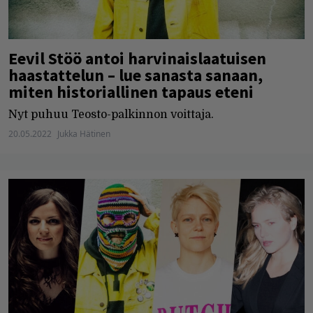
Eevil Stöö antoi harvinaislaatuisen
haastattelun – lue sanasta sanaan,
miten historiallinen tapaus eteni
Nyt puhuu Teosto-palkinnon voittaja.
20.05.2022
Jukka Hätinen