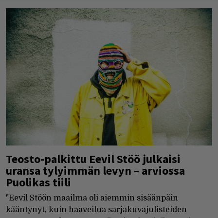
Teosto-palkittu Eevil Stöö julkaisi
uransa tylyimmän levyn – arviossa
Puolikas tiili
"Eevil Stöön maailma oli aiemmin sisäänpäin
kääntynyt, kuin haaveilua sarjakuvajulisteiden