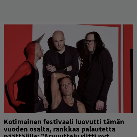
Kotimainen festivaali luovutti tämän
vuoden osalta, rankkaa palautetta
päättäjille: ”Arvuuttelu riitti nyt,