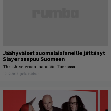
Jäähyväiset suomalaisfaneille jättänyt
Slayer saapuu Suomeen
Thrash-veteraani nähdään Tuskassa.
10.12.2018
Jukka Hätinen